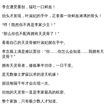
李念遭受重创，猛吐一口鲜血！
抬头才发现，叶淑妃的手中，正拿着一块鲜血淋漓的骨头！
“哼！既然你不再是李家少主！”
“那么你也不配再拥有天灵骨了！”
看着自己的天灵骨被叶淑妃握在手中。
李念脸上满是难以置信：“你……你怎么会知道……我拥有天
灵骨？”
拥有天灵骨者，修炼事半功倍，一日千里。
是无数修士梦寐以求的逆天机缘！
据说每隔千年才会出现一次。
但他的天灵骨一直是李家最高的机密。
整个家族，只有极少数人才知道。