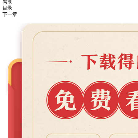
离线
目录
下一章