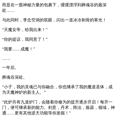
而是在一股神秘力量的包裹下，缓缓漂浮到葬魂谷的最深
处……
与此同时，李念空洞的双眼，闪出一道冰冷刺骨的寒光！
“天魔女帝，给我出来！”
“你的提议，我同意了！”
“我要……成魔！”
……
一年后。
葬魂谷深处。
“小子，我的灵魂已与你融合，你也继承了我的魔道圣体，成
为天魔神炉的新主人。”
“此炉共有九道炉门，会随着你修为的提升逐步开启！每开一
门，便可继承新的能力。剑意，丹术，阵法，炼器，领域，神
通……更有其他逆天功能等你发掘！”