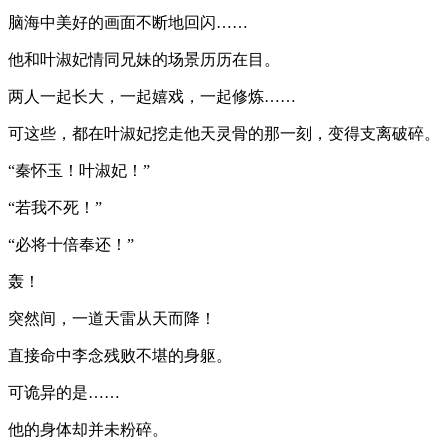
脑海中美好的画面不断地回闪……
他和叶淑妃情同兄妹的场景历历在目。
两人一起长大，一起嬉戏，一起修炼……
可这些，都在叶淑妃挖走他天灵骨的那一刻，变得支离破碎。
“秦怀玉！叶淑妃！”
“若我不死！”
“必将十倍奉还！”
轰！
突然间，一道天雷从天而降！
直接命中李念残败不堪的身躯。
可诡异的是……
他的身体却并未粉碎。