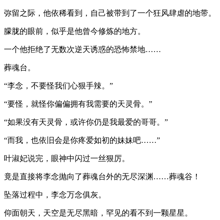
弥留之际，他依稀看到，自己被带到了一个狂风肆虐的地带。
朦胧的眼前，似乎是他曾今修炼的地方。
一个他拒绝了无数次逆天诱惑的恐怖禁地……
葬魂台。
“李念，不要怪我们心狠手辣。”
“要怪，就怪你偏偏拥有我需要的天灵骨。”
“如果没有天灵骨，或许你仍是我最爱的哥哥。”
“而我，也依旧会是你疼爱如初的妹妹吧……”
叶淑妃说完，眼神中闪过一丝狠厉。
竟是直接将李念抛向了葬魂台外的无尽深渊……葬魂谷！
坠落过程中，李念万念俱灰。
仰面朝天，天空是无尽黑暗，罕见的看不到一颗星星。