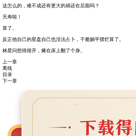
这怎么的，难不成还有更大的祸还在后面吗？
夭寿啦！
算了。
反正他自己的星盘自己也没法占卜，干脆躺平摆烂算了。
林星问想得很开，瘫在床上翻了个身。
上一章
离线
目录
下一章