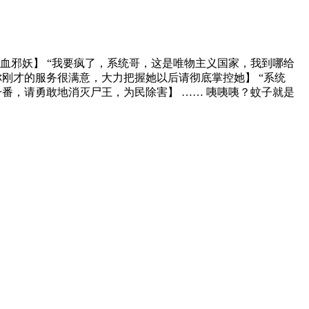
血邪妖】 “我要疯了，系统哥，这是唯物主义国家，我到哪给
刚才的服务很满意，大力把握她以后请彻底掌控她】 “系统
番，请勇敢地消灭尸王，为民除害】 …… 咦咦咦？蚊子就是