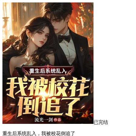
已完结
重生后系统乱入，我被校花倒追了