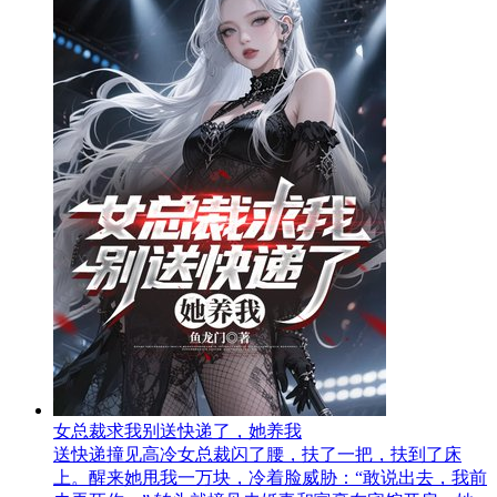
女总裁求我别送快递了，她养我
送快递撞见高冷女总裁闪了腰，扶了一把，扶到了床
上。醒来她甩我一万块，冷着脸威胁：“敢说出去，我前