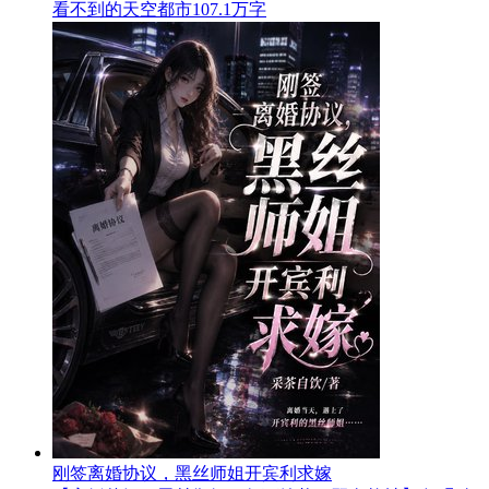
看不到的天空
都市
107.1万字
刚签离婚协议，黑丝师姐开宾利求嫁