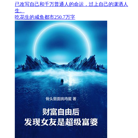
已改写自己和千万普通人的命运，过上自己的潇洒人
生。
吃花生的咸鱼
都市
250.7万字