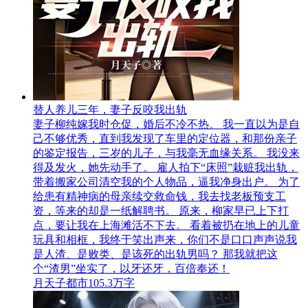
替人养儿三年，妻子反咬我出轨
妻子柳纯嫁我时仓促，婚后不冷不热。 我一直以为是自
己不够优秀，直到我发现了车里的定位器，和那份亲子
的鉴定报告，三岁的儿子，与我毫无血缘关系。 我没来
得及发火，她先动手了。 雇人拍下“床照”栽赃我出轨，
带着搬家公司清空我的个人物品，逼我净身出户。 为了
给患有精神病的母亲续交救命钱，我去找老板预支工
资，等来的却是一纸解聘书。 原来，柳家早已上下打
点，要让我在上海滩活不下去。 看着被扔在地上的儿童
玩具和相框，我终于笑出声来，你们不是口口声声说我
是人渣、是败类、是该死的出轨男吗？ 那我就把这
个“渣男”坐实了，以牙还牙，百倍奉还！
月天子
都市
105.3万字