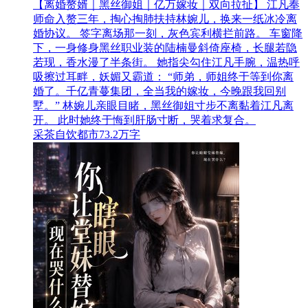
【离婚赘婿｜黑丝御姐｜亿万嫁妆｜双向拉扯】 江凡奉
师命入赘三年，掏心掏肺扶持林婉儿，换来一纸冰冷离
婚协议。 签字离场那一刻，灰色宾利横拦前路。 车窗降
下，一身修身黑丝职业装的陆楠曼斜倚座椅，长腿若隐
若现，香水漫了半条街。 她指尖勾住江凡手腕，温热呼
吸擦过耳畔，妖媚又霸道： “师弟，师姐终于等到你离
婚了。千亿青蔓集团，全当我的嫁妆，今晚跟我回别
墅。” 林婉儿亲眼目睹，黑丝御姐寸步不离黏着江凡离
开。 此时她终于悔到肝肠寸断，哭着求复合。
采茶自饮
都市
73.2万字