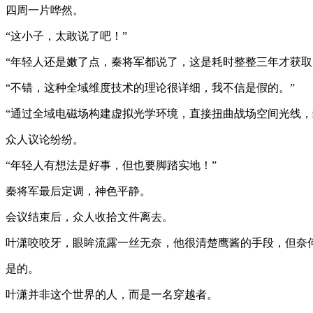
四周一片哗然。
“这小子，太敢说了吧！”
“年轻人还是嫩了点，秦将军都说了，这是耗时整整三年才获取
“不错，这种全域维度技术的理论很详细，我不信是假的。”
“通过全域电磁场构建虚拟光学环境，直接扭曲战场空间光线，
众人议论纷纷。
“年轻人有想法是好事，但也要脚踏实地！”
秦将军最后定调，神色平静。
会议结束后，众人收拾文件离去。
叶潇咬咬牙，眼眸流露一丝无奈，他很清楚鹰酱的手段，但奈何
是的。
叶潇并非这个世界的人，而是一名穿越者。