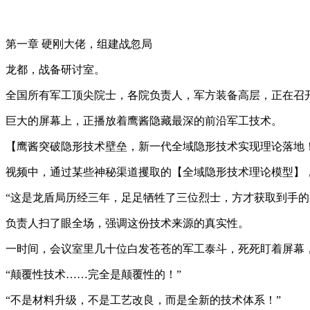
第一章 硬刚大佬，组建战忽局
龙都，战备研讨室。
全国所有军工顶尖院士，各院负责人，军方装备高层，正在召
巨大的屏幕上，正播放着鹰酱隐藏最深的前沿军工技术。
【鹰酱突破隐形技术壁垒，新一代全域隐形技术实现理论落地
视频中，通过某些神秘渠道攫取的【全域隐形技术理论模型】
“这是龙盾局历经三年，足足牺牲了三位烈士，方才获取到手的鹰
负责人扫了眼全场，强调这份技术来源的真实性。
一时间，会议室里几十位白发苍苍的军工泰斗，死死盯着屏幕
“颠覆性技术……完全是颠覆性的！”
“不是材料升级，不是工艺改良，而是全新的技术体系！”