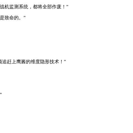
战机监测系统，都将全部作废！”
是致命的。”
须追赶上鹰酱的维度隐形技术！”
”