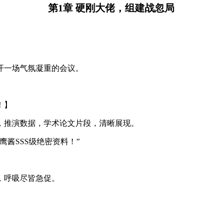
第1章 硬刚大佬，组建战忽局
开一场气氛凝重的会议。
！】
，推演数据，学术论文片段，清晰展现。
酱SSS级绝密资料！”
，呼吸尽皆急促。