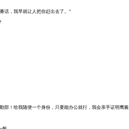
番话，我早就让人把你赶出去了。”
？
勤部！给我随便一个身份，只要能办公就行，我会亲手证明鹰酱
一般。