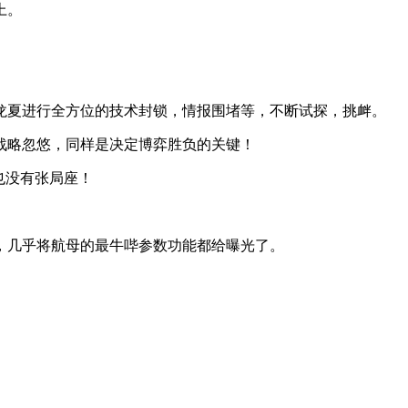
上。
龙夏进行全方位的技术封锁，情报围堵等，不断试探，挑衅。
战略忽悠，同样是决定博弈胜负的关键！
也没有张局座！
，几乎将航母的最牛哔参数功能都给曝光了。