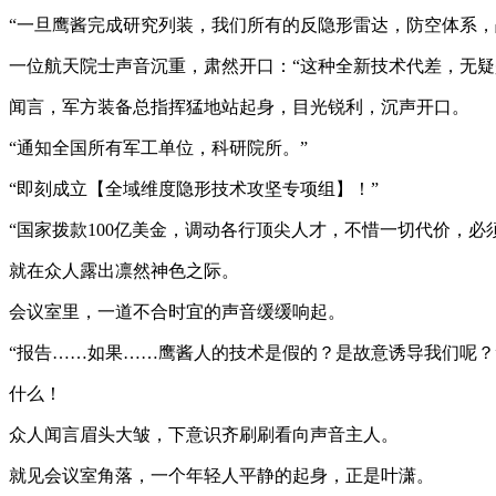
“一旦鹰酱完成研究列装，我们所有的反隐形雷达，防空体系，
一位航天院士声音沉重，肃然开口：“这种全新技术代差，无疑
闻言，军方装备总指挥猛地站起身，目光锐利，沉声开口。
“通知全国所有军工单位，科研院所。”
“即刻成立【全域维度隐形技术攻坚专项组】！”
“国家拨款100亿美金，调动各行顶尖人才，不惜一切代价，必
就在众人露出凛然神色之际。
会议室里，一道不合时宜的声音缓缓响起。
“报告……如果……鹰酱人的技术是假的？是故意诱导我们呢？
什么！
众人闻言眉头大皱，下意识齐刷刷看向声音主人。
就见会议室角落，一个年轻人平静的起身，正是叶潇。