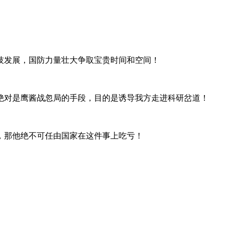
技发展，国防力量壮大争取宝贵时间和空间！
绝对是鹰酱战忽局的手段，目的是诱导我方走进科研岔道！
，那他绝不可任由国家在这件事上吃亏！