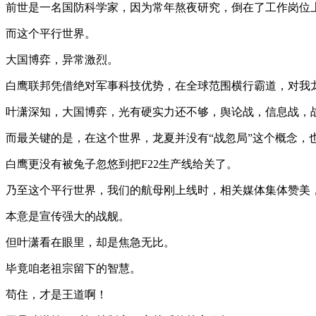
前世是一名国防科学家，因为常年熬夜研究，倒在了工作岗位
而这个平行世界。
大国博弈，异常激烈。
白鹰联邦凭借绝对军事科技优势，在全球范围横行霸道，对我
叶潇深知，大国博弈，光有硬实力还不够，舆论战，信息战，
而最关键的是，在这个世界，龙夏并没有“战忽局”这个概念，
白鹰更没有被兔子忽悠到把F22生产线给关了。
乃至这个平行世界，我们的航母刚上线时，相关媒体集体赞美
本意是宣传强大的战舰。
但叶潇看在眼里，却是焦急无比。
毕竟咱老祖宗留下的智慧。
苟住，才是王道啊！