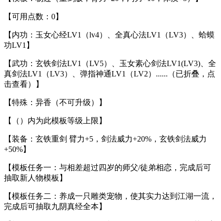
【可用点数：0】
【内功：玉女心经LV1（lv4）、全真心法LV1（LV3）、蛤蟆
功LV1】
【武功：玄铁剑法LV1（LV5）、玉女素心剑法LV1(LV3)、全
真剑法LV1（LV3）、弹指神通LV1（LV2）......（已折叠，点
击查看）】
【特殊：异香（不可升级）】
【（）内为此模板等级上限】
【装备：玄铁重剑 臂力+5，剑法威力+20%，玄铁剑法威力
+50%】
【模板任务一：与相差超过四岁的师父/徒弟相恋，完成后可
抽取新人物模板】
【模板任务二：养成一只雕类宠物，使其实力达到江湖一流，
完成后可抽取九阴真经全本】