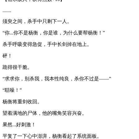
.......
须臾之间，杀手中只剩下一人。
“你...你不是杨衡，你是谁，为什么要帮杨衡！”
杀手呼吸变得急促，手中长剑掉在地上。
砰！
跪得很干脆。
“求求你，别杀我，我本性纯良，杀你不过是——”
“聒噪！”
杨衡将重剑收回。
望着满地的尸体，他的嘴角笑容兴奋。
果然...好刺激！
平复了一下心中澎湃，杨衡看起了系统面板。