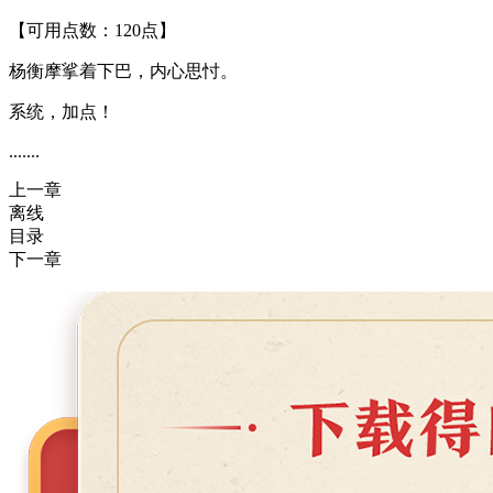
【可用点数：120点】
杨衡摩挲着下巴，内心思忖。
系统，加点！
.......
上一章
离线
目录
下一章