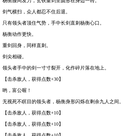
杨衡腰间发力，玄铁重剑呈圆形在身边一转。
剑气横扫，众人都忍不住后退。
只有领头者顶住气势，手中长剑直刺杨衡心口。
杨衡动作更快。
重剑回身，同样直刺。
剑尖相碰。
领头者手中的剑一寸寸裂开，化作碎片落在地上。
【击杀敌人，获得点数+30】
哟，富公喔！
无视死不瞑目的领头者，杨衡身形闪烁在剩余九人之间。
【击杀敌人，获得点数+10】
【击杀敌人，获得点数+10】
【击杀敌人，获得点数+10】