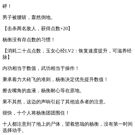
砰！
男子被腰斩，轰然倒地。
【击杀两名敌人，获得点数+20】
杨衡没有存点数的习惯！
【消耗二十点点数，玉女心经LV2：恢复速度提升，可滋养经
脉】
内功相当于数值，武功相当于操作！
秉承着力大砖飞的准则，杨衡决定优先提升数值！
擦去嘴角的血液，杨衡耐心等在原地。
果不其然，这边的声响引起了其他追杀者的注意。
很快，十个人将杨衡团团围住！
十人都注意到了地上的尸体，望着悠哉的杨衡，没有第一时间
选择动手。