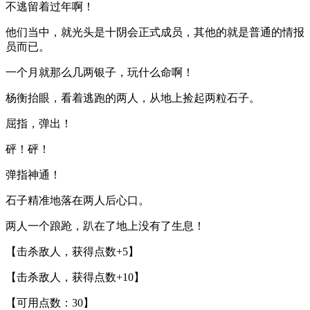
不逃留着过年啊！
他们当中，就光头是十阴会正式成员，其他的就是普通的情报
员而已。
一个月就那么几两银子，玩什么命啊！
杨衡抬眼，看着逃跑的两人，从地上捡起两粒石子。
屈指，弹出！
砰！砰！
弹指神通！
石子精准地落在两人后心口。
两人一个踉跄，趴在了地上没有了生息！
【击杀敌人，获得点数+5】
【击杀敌人，获得点数+10】
【可用点数：30】