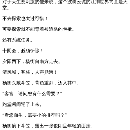
对于天生爱刺激的他来说，这个波谲云诡的江湖世界简直是天
堂。
不去探索也太过可惜！
可要探索就不能背着被追杀的包袱。
还有系统任务。
十阴会，必须铲除！
夕阳西下，杨衡向南方走去。
清风城，客栈，人声鼎沸！
杨衡头戴斗笠，背负重剑，迈入其中。
“客官，请问您有什么需要？”
跑堂瞬间迎了上来。
“看您面生，需要小的推荐吗？”
杨衡摘下斗笠，露出一张俊朗且年轻的面庞。