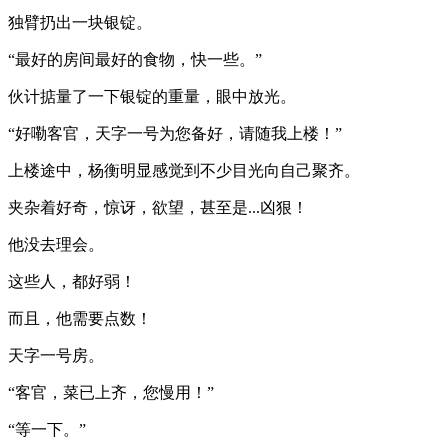
独臂扔出一块银锭。
“最好的房间最好的食物，快一些。”
伙计掂量了一下银锭的重量，眼中放光。
“好嘞客官，天字一号为您备好，请随我上楼！”
上楼途中，杨衡明显感觉到不少目光向自己聚齐。
夹杂着好奇，惊讶，欲望，甚至是...凶狠！
他没去理会。
这些人，都好弱！
而且，他需要点数！
天字一号房。
“客官，菜已上齐，您慢用！”
“等一下。”