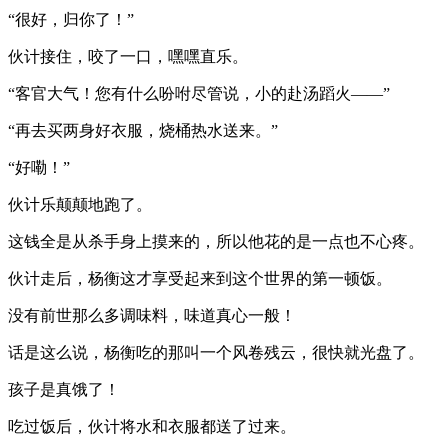
“很好，归你了！”
伙计接住，咬了一口，嘿嘿直乐。
“客官大气！您有什么吩咐尽管说，小的赴汤蹈火——”
“再去买两身好衣服，烧桶热水送来。”
“好嘞！”
伙计乐颠颠地跑了。
这钱全是从杀手身上摸来的，所以他花的是一点也不心疼。
伙计走后，杨衡这才享受起来到这个世界的第一顿饭。
没有前世那么多调味料，味道真心一般！
话是这么说，杨衡吃的那叫一个风卷残云，很快就光盘了。
孩子是真饿了！
吃过饭后，伙计将水和衣服都送了过来。