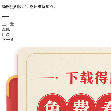
杨衡照例摸尸，然后准备加点。
.......
上一章
离线
目录
下一章