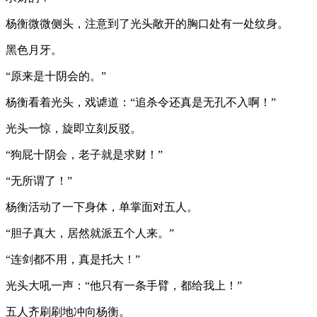
杨衡微微侧头，注意到了光头敞开的胸口处有一处纹身。
黑色月牙。
“原来是十阴会的。”
杨衡看着光头，戏谑道：“追杀令还真是无孔不入啊！”
光头一惊，旋即立刻反驳。
“狗屁十阴会，老子就是求财！”
“无所谓了！”
杨衡活动了一下身体，单掌面对五人。
“胆子真大，居然就派五个人来。”
“连剑都不用，真是托大！”
光头大吼一声：“他只有一条手臂，都给我上！”
五人齐刷刷地冲向杨衡。