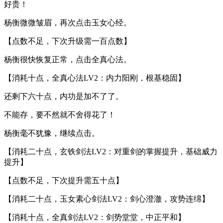
好贵！
杨衡微微皱眉，再次点击玉女心经。
【点数不足，下次升级需一百点数】
杨衡很快恢复正常，点击全真心法。
【消耗十点，全真心法LV2：内力阳刚，根基稳固】
还剩下六十点，内功是加不了了。
不能存，要不然就不舍得花了！
杨衡毫不犹豫，继续点击。
【消耗二十点，玄铁剑法LV2：对重剑的掌握提升，基础威力
提升】
【点数不足，下次提升需五十点】
【消耗二十点，玉女素心剑法LV2：剑心澄澈，攻势连绵】
【消耗十点，全真剑法LV2：剑势堂堂，中正平和】