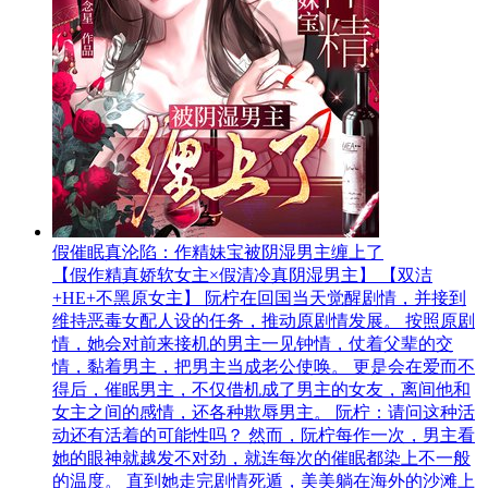
假催眠真沦陷：作精妹宝被阴湿男主缠上了
【假作精真娇软女主×假清冷真阴湿男主】 【双洁
+HE+不黑原女主】 阮柠在回国当天觉醒剧情，并接到
维持恶毒女配人设的任务，推动原剧情发展。 按照原剧
情，她会对前来接机的男主一见钟情，仗着父辈的交
情，黏着男主，把男主当成老公使唤。 更是会在爱而不
得后，催眠男主，不仅借机成了男主的女友，离间他和
女主之间的感情，还各种欺辱男主。 阮柠：请问这种活
动还有活着的可能性吗？ 然而，阮柠每作一次，男主看
她的眼神就越发不对劲，就连每次的催眠都染上不一般
的温度。 直到她走完剧情死遁，美美躺在海外的沙滩上