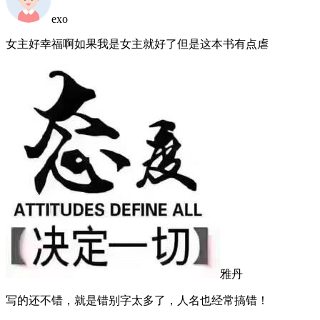
exo
女主好幸福啊如果我是女主就好了但是这本书有点虐
雅丹
写的还不错，就是错别字太多了，人名也经常搞错！