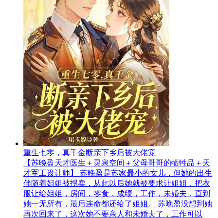
重生七零，真千金断亲下乡后被大佬宠
【苏晚盈天才医生＋灵泉空间＋父母哥哥的牺牲品＋天
才军工设计师】 苏晚盈是苏家最小的女儿，但她的出生
伴随着姐姐被拐卖，从此以后她就被要求让姐姐，把衣
服让给姐姐，房间，零食，成绩，工作，未婚夫，直到
她一无所有，最后连命都还给了姐姐。 苏晚盈没想到她
再次回来了，这次她不要亲人和未婚夫了，工作可以