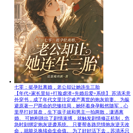
七零：挺孕肚离婚，老公却让她连生三胎
【年代+家长里短+打脸虐渣+先婚后爱+系统】 苏清禾意
外穿书，成了年代文里注定难产离世的炮灰前妻。 为躲
避原著一尸两命的悲惨结局，她怀着身孕毅然随军，心
里早打好算盘，生下孩子就和男主一拍两散，潇洒离
婚。 可她刚跳出了剧情束缚，就触发剧情修正机制，危
急时刻绑定炮灰逆袭系统。 只要帮各路悲情炮灰逆天改
命，就能兑换续命生命值。 为了好好活下去，苏清禾只