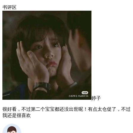
书评区
婷子
很好看，不过第二个宝宝都还没出世呢！有点太仓促了，不过
我还是很喜欢