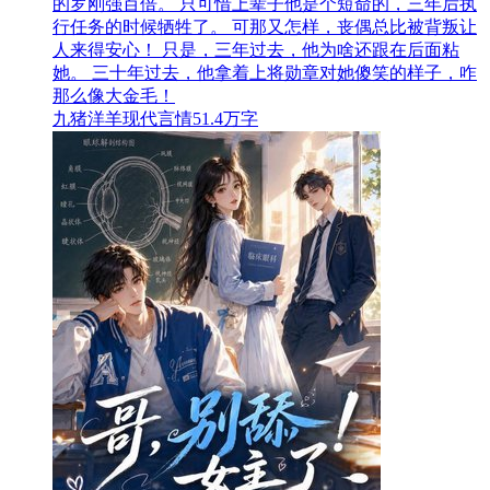
的罗刚强百倍。 只可惜上辈子他是个短命的，三年后执
行任务的时候牺牲了。 可那又怎样，丧偶总比被背叛让
人来得安心！ 只是，三年过去，他为啥还跟在后面粘
她。 三十年过去，他拿着上将勋章对她傻笑的样子，咋
那么像大金毛！
九猪洋羊
现代言情
51.4万字