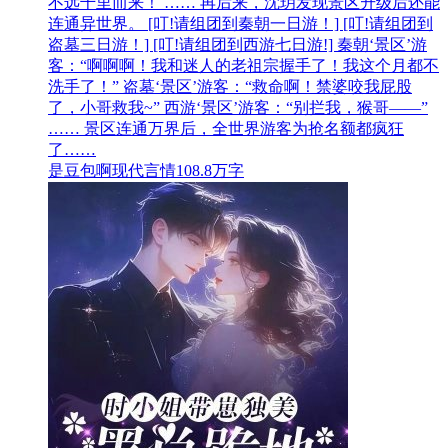
不远千里而来！ …… 再后来，沈玥发现景区升级后还能
连通异世界。 [叮!请组团到秦朝一日游！] [叮!请组团到
盗墓三日游！] [叮!请组团到西游七日游!] 秦朝‘景区’游
客：“啊啊啊！我和迷人的老祖宗握手了！我这个月都不
洗手了！” 盗墓‘景区’游客：“救命啊！禁婆咬我屁股
了，小哥救我~” 西游‘景区’游客：“别拦我，猴哥——”
…… 景区连通万界后，全世界游客为抢名额都疯狂
了……
是豆包啊
现代言情
108.8万字