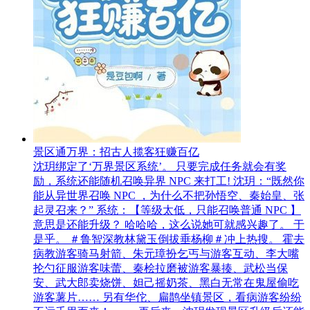
景区通万界：招古人揽客狂赚百亿
沈玥绑定了‘万界景区系统’。 只要完成任务就会有奖
励，系统还能随机召唤异界 NPC 来打工! 沈玥：“既然你
能从异世界召唤 NPC ，为什么不把孙悟空、秦始皇、张
起灵召来？” 系统：【等级太低，只能召唤普通 NPC 】
意思是还能升级？ 哈哈哈，这么说她可就感兴趣了。 于
是乎。 ＃鲁智深教林黛玉倒拔垂杨柳＃冲上热搜。 霍去
病教游客骑马射箭、朱元璋扮乞丐与游客互动、李大嘴
抡勺征服游客味蕾、秦桧拉磨被游客暴揍、武松当保
安、武大郎卖烧饼、妲己摇奶茶、黑白无常在鬼屋偷吃
游客薯片…… 另有华佗、扁鹊坐镇景区，看病游客纷纷