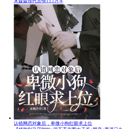
木森森
现代言情
13.1万字
认错网恋对象后，卑微小狗红眼求上位