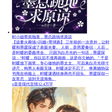
时小姐带崽独美，墨总跪地求原谅
【追妻火葬场+闪婚+带球跑】 三年前的一次意外，让时
暖和墨霆琛成了表面夫妻。 人前，是恩爱眷侣；人后，
是时暖的委曲求全。 只因为白月光的一句话，墨霆琛
说：“时暖，你以后不准再画画，这是你欠她的。” 于是
时暖放下画笔，专心做他的墨太太。 可后来白月光得寸
进尺，狗男人有眼无珠，时暖决定不忍了。 将离婚协议
书甩在他脸上，时暖潇洒转身再也不回头。 墨霆琛却一
反常态，追到天涯海角。
x音音
现代言情
32.4万字