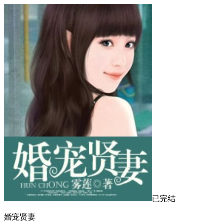
已完结
婚宠贤妻