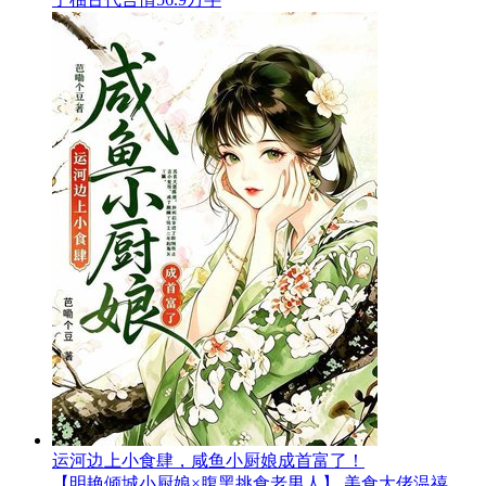
运河边上小食肆，咸鱼小厨娘成首富了！
【明艳倾城小厨娘×腹黑挑食老男人】 美食大佬温禧，