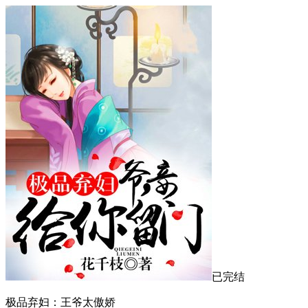
已完结
极品弃妇：王爷太傲娇