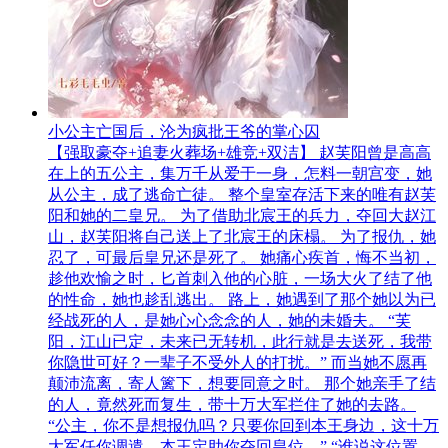
小公主亡国后，沦为疯批王爷的掌心囚
【强取豪夺+追妻火葬场+雄竞+双洁】 赵芙阳曾是高高
在上的五公主，集万千从爱于一身，怎料一朝宫变，她
从公主，成了逃命亡徒。 整个皇室存活下来的唯有赵芙
阳和她的二皇兄。 为了借助北宸王的兵力，夺回大赵江
山，赵芙阳将自己送上了北宸王的床榻。 为了报仇，她
忍了，可最后皇兄还是死了。 她痛心疾首，悔不当初，
趁他欢愉之时，匕首刺入他的心脏，一场大火了结了他
的性命，她也趁乱逃出。 路上，她遇到了那个她以为已
经战死的人，是她心心念念的人，她的未婚夫。 “芙
阳，江山已定，未来已无转机，此行就是去送死，我带
你隐世可好？一辈子不受外人的打扰。” 而当她不愿再
颠沛流离，寄人篱下，想要同意之时。 那个她亲手了结
的人，竟然死而复生，带十万大军拦住了她的去路。
“公主，你不是想报仇吗？只要你回到本王身边，这十万
大军任你调遣，本王定助你夺回皇位。” “谁说这位置，