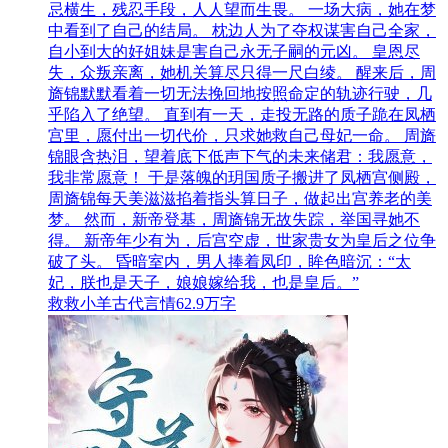
忌横生，残忍手段，人人望而生畏。 一场大病，她在梦
中看到了自己的结局。 枕边人为了夺权谋害自己全家，
自小到大的好姐妹是害自己永无子嗣的元凶。 皇恩尽
失，众叛亲离，她机关算尽只得一尺白绫。 醒来后，周
旖锦默默看着一切无法挽回地按照命定的轨迹行驶，几
乎陷入了绝望。 直到有一天，走投无路的质子跪在凤栖
宫里，愿付出一切代价，只求她救自己母妃一命。 周旖
锦眼含热泪，望着底下低声下气的未来储君：我愿意，
我非常愿意！ 于是落魄的玥国质子搬进了凤栖宫侧殿，
周旖锦每天美滋滋掐着指头算日子，做起出宫养老的美
梦。 然而，新帝登基，周旖锦无故失踪，举国寻她不
得。 新帝年少有为，后宫空虚，世家贵女为皇后之位争
破了头。 昏暗室内，男人捧着凤印，眸色暗沉：“太
妃，朕也是天子，娘娘嫁给我，也是皇后。”
救救小羊
古代言情
62.9万字