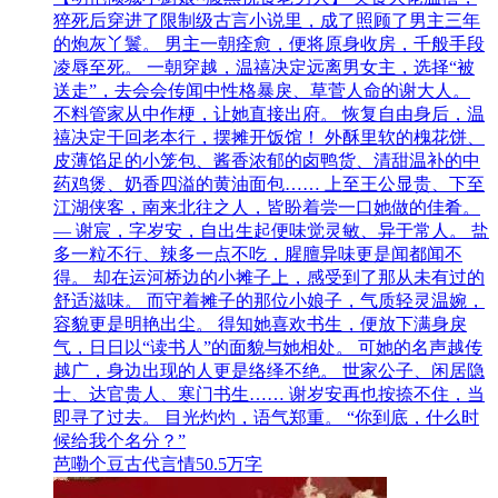
猝死后穿进了限制级古言小说里，成了照顾了男主三年
的炮灰丫鬟。 男主一朝痊愈，便将原身收房，千般手段
凌辱至死。 一朝穿越，温禧决定远离男女主，选择“被
送走”，去会会传闻中性格暴戾、草菅人命的谢大人。
不料管家从中作梗，让她直接出府。 恢复自由身后，温
禧决定干回老本行，摆摊开饭馆！ 外酥里软的槐花饼、
皮薄馅足的小笼包、酱香浓郁的卤鸭货、清甜温补的中
药鸡煲、奶香四溢的黄油面包…… 上至王公显贵、下至
江湖侠客，南来北往之人，皆盼着尝一口她做的佳肴。
— 谢宸，字岁安，自出生起便味觉灵敏、异于常人。 盐
多一粒不行、辣多一点不吃，腥膻异味更是闻都闻不
得。 却在运河桥边的小摊子上，感受到了那从未有过的
舒适滋味。 而守着摊子的那位小娘子，气质轻灵温婉，
容貌更是明艳出尘。 得知她喜欢书生，便放下满身戾
气，日日以“读书人”的面貌与她相处。 可她的名声越传
越广，身边出现的人更是络绎不绝。 世家公子、闲居隐
士、达官贵人、寒门书生…… 谢岁安再也按捺不住，当
即寻了过去。 目光灼灼，语气郑重。 “你到底，什么时
候给我个名分？”
芭嘞个豆
古代言情
50.5万字