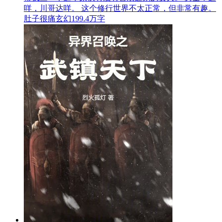
咩，川哥达咩。 这个修行世界不太正常，但非常有趣。
肚子很痛
玄幻
199.4万字