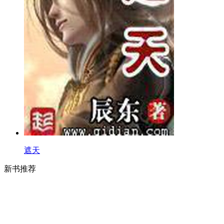
遮天
新书推荐