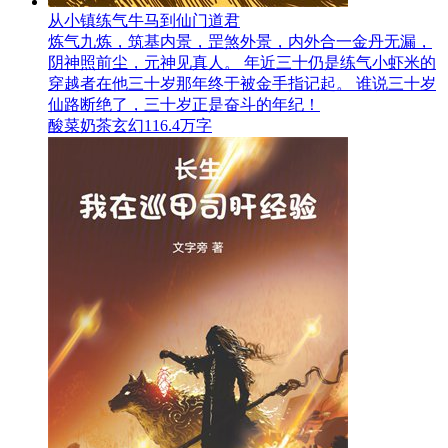
从小镇练气牛马到仙门道君
炼气九炼，筑基内景，罡煞外景，内外合一金丹无漏，
阴神照前尘，元神见真人。 年近三十仍是练气小虾米的
穿越者在他三十岁那年终于被金手指记起。 谁说三十岁
仙路断绝了，三十岁正是奋斗的年纪！
酸菜奶茶
玄幻
116.4万字