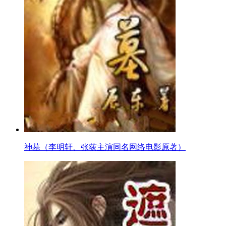
神墓（李明轩、张荻主演同名网络电影原著）