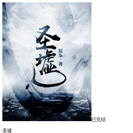
已完结
圣墟