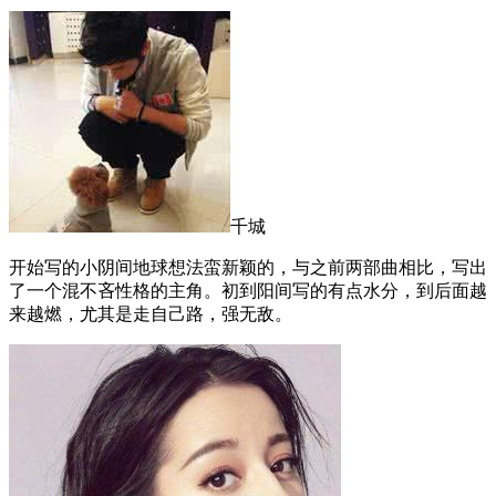
千城
开始写的小阴间地球想法蛮新颖的，与之前两部曲相比，写出
了一个混不吝性格的主角。初到阳间写的有点水分，到后面越
来越燃，尤其是走自己路，强无敌。