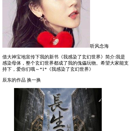
听风念海
借大神宝地宣传下我的新书《我感染了玄幻世界》简介:我是
感染母体，整个玄幻世界都成了我的傀儡玩物。希望大家能支
持下，爱你们哦～*1*《我感染了玄幻世界》
辰东的作品
换一换