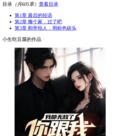
目录
（共605章）
查看目录
第1章 最后的轻语
第2章 搬个家，过了吧
第3章 阎帝拍人，用粉色砖头
小生吃豆腐的作品