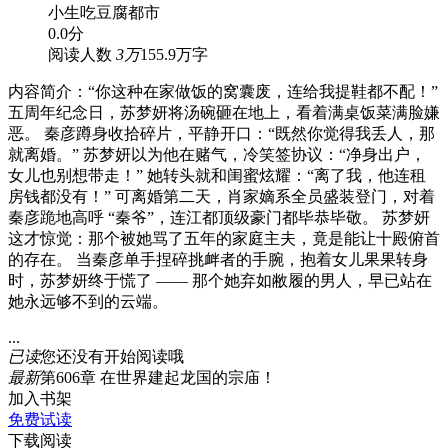
小生吃豆腐
都市
0.0分
阅读人数
3万
155.9万字
内容简介：“你这种在家做饭的窝囊废，连给我提鞋都不配！”
五周年纪念日，苏梦妍将汤碗砸在地上，看着满桌饭菜满脸嫌
恶。 秦彦蹲身收拾碎片，平静开口：“既然你觉得我丢人，那
就离婚。” 苏梦妍以为他在赌气，冷笑签协议：“净身出户，
女儿也别想带走！” 她转头就和闺蜜炫耀：“离了我，他连租
房钱都没有！” 可离婚第二天，肖家嫡系全员盛装登门，对着
秦彦跪地高呼 “秦爷”，连江都顶级豪门都毕恭毕敬。 苏梦妍
这才惊觉：那个被她骂了五年的家庭主夫，竟是能让十殿俯首
的存在。 当秦彦单手捏碎挑衅者的手腕，抱着女儿果果转身
时，苏梦妍终于慌了 —— 那个她弃如敝履的男人，早已站在
她永远够不到的云端。
...
已读
您还没有开始阅读哦
最新
第606章 在世界建起龙国的宗庙！
加入书架
免费试读
下载阅读