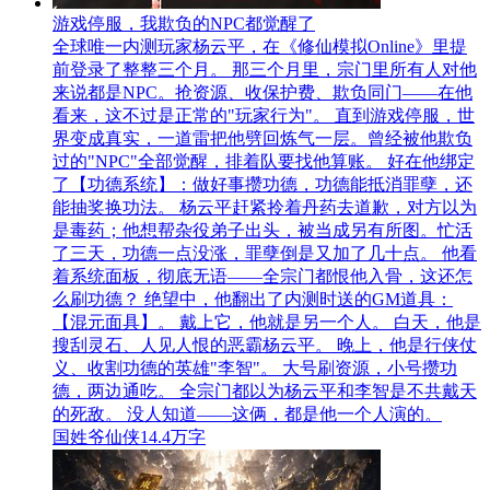
游戏停服，我欺负的NPC都觉醒了
全球唯一内测玩家杨云平，在《修仙模拟Online》里提
前登录了整整三个月。 那三个月里，宗门里所有人对他
来说都是NPC。抢资源、收保护费、欺负同门——在他
看来，这不过是正常的"玩家行为"。 直到游戏停服，世
界变成真实，一道雷把他劈回炼气一层。曾经被他欺负
过的"NPC"全部觉醒，排着队要找他算账。 好在他绑定
了【功德系统】：做好事攒功德，功德能抵消罪孽，还
能抽奖换功法。 杨云平赶紧拎着丹药去道歉，对方以为
是毒药；他想帮杂役弟子出头，被当成另有所图。忙活
了三天，功德一点没涨，罪孽倒是又加了几十点。 他看
着系统面板，彻底无语——全宗门都恨他入骨，这还怎
么刷功德？ 绝望中，他翻出了内测时送的GM道具：
【混元面具】。 戴上它，他就是另一个人。 白天，他是
搜刮灵石、人见人恨的恶霸杨云平。 晚上，他是行侠仗
义、收割功德的英雄"李智"。 大号刷资源，小号攒功
德，两边通吃。 全宗门都以为杨云平和李智是不共戴天
的死敌。 没人知道——这俩，都是他一个人演的。
国姓爷
仙侠
14.4万字