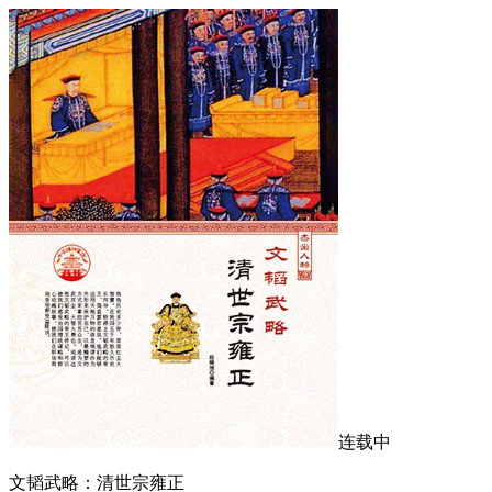
连载中
文韬武略：清世宗雍正