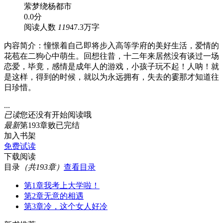
萦梦绕杨
都市
0.0分
阅读人数
119
47.3万字
内容简介：憧憬着自己即将步入高等学府的美好生活，爱情的
花苞在二狗心中萌生。回想往昔，十二年来居然没有谈过一场
恋爱，毕竟，感情是成年人的游戏，小孩子玩不起！人呐！就
是这样，得到的时候，就以为永远拥有，失去的霎那才知道往
日珍惜。
...
已读
您还没有开始阅读哦
最新
第193章败
已完结
加入书架
免费试读
下载阅读
目录
（共193章）
查看目录
第1章我考上大学啦！
第2章无意的相遇
第3章冷，这个女人好冷