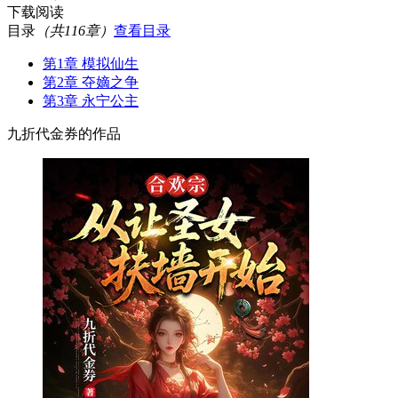
下载阅读
目录
（共116章）
查看目录
第1章 模拟仙生
第2章 夺嫡之争
第3章 永宁公主
九折代金券的作品