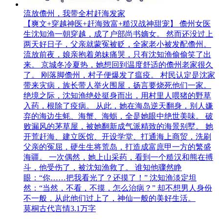
流放儋州，我带全村赶海发家
【爽文+穿越神医+赶海致富+糙汉战神甜宠】 儋州女医
生沈知渔一朝穿越，成了户部尚书嫡女。 然而还没过上
两天好日子，父亲就蒙冤被贬，全家老小被发配儋州。
流放前夜，娘亲抱着弟妹痛哭，只有沈知渔偷偷笑了出
来。 京城冬冷夏热，她想回到温度舒适的儋州老家很久
了。 刚落脚儋州，村子便爆发了瘟疫。 村民认定是沈家
带来灾病，族长带人举火围屋，扬言要烧死他们一家。
绝境之际，沈知渔绝处挺身而出，用村里人喂猪的野草
入药，根除了疫病。 从此，她在海岛逆天翻身，别人嫌
弃的海边生蚝、海蟹、海蛎，全是她眼中绝世美味。 破
败漏风的茅草屋，被她翻新成气派精致的海景别墅。 她
开荒赶海、建立医馆、开设学堂、打通海上商贸，洗刷
父亲的冤屈，硬生生将荒岛，打造成富庶甲一方的繁盛
海疆。 一次偶然，她上山采药，看到一个糙汉和熊在搏
斗，他受伤了，被沈知渔救了。 谁知他骤然睁
眼：“你……把我看光了？还摸了！” 沈知渔淡定坦
然：“当然，不看，不摸，怎么治病？” 却不想男人身份
不一般，从此他们过上了，神仙一般的美好生活。
莫桐
古代言情
3.1万字