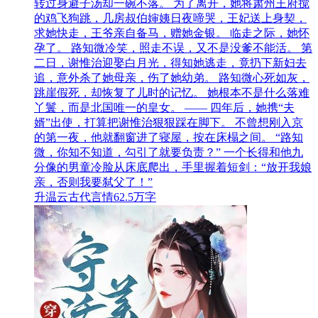
转过身避子汤却一碗不落。 为了离开，她将肃州王府搅
的鸡飞狗跳，几房叔伯婶姨日夜啼哭，王妃送上身契，
求她快走，王爷亲自备马，赠她金银。 临走之际，她怀
孕了。 路知微冷笑，照走不误，又不是没爹不能活。 第
二日，谢惟治迎娶白月光，得知她逃走，竟扔下新妇去
追，意外杀了她母亲，伤了她幼弟。 路知微心死如灰，
跳崖假死，却恢复了儿时的记忆。 她根本不是什么落难
丫鬟，而是北国唯一的皇女。 —— 四年后，她携“夫
婿”出使，打算把谢惟治狠狠踩在脚下。 不曾想刚入京
的第一夜，他就翻窗进了寝屋，按在床榻之间。 “路知
微，你知不知道，勾引了就要负责？” 一个长得和他九
分像的男童冷脸从床底爬出，手里握着短剑：“放开我娘
亲，否则我要弑父了！”
升温云
古代言情
62.5万字