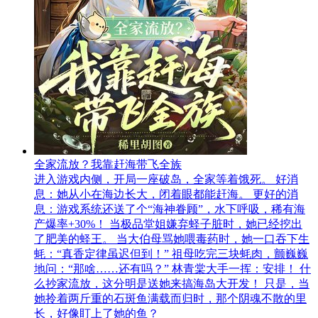
全家流放？我靠赶海带飞全族
进入游戏内侧，开局一座破岛，全家等着饿死。 好消
息：她从小在海边长大，闭着眼都能赶海。 更好的消
息：游戏系统还送了个“海神眷顾”，水下呼吸，稀有海
产爆率+30%！ 当极品堂姐嫌弃蛏子脏时，她已经挖出
了肥美的蛏王。 当大伯母骂她喂毒药时，她一口吞下生
蚝：“真香定律虽迟但到！” 祖母吃完三块蚝肉，颤巍巍
地问：“那啥……还有吗？” 林青棠大手一挥：安排！ 什
么抄家流放，这分明是送她来搞海岛大开发！ 只是，当
她拎着两斤重的石斑鱼满载而归时，那个阴魂不散的里
长，好像盯上了她的鱼？