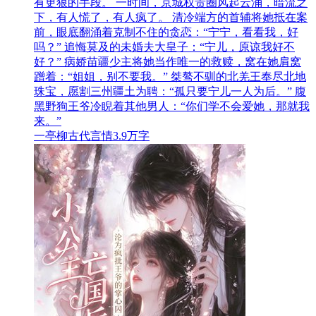
有更狠的手段。 一时间，京城权贵圈风起云涌，暗流之
下，有人慌了，有人疯了。 清冷端方的首辅将她抵在案
前，眼底翻涌着克制不住的贪恋：“宁宁，看看我，好
吗？” 追悔莫及的未婚夫大皇子：“宁儿，原谅我好不
好？” 病娇苗疆少主将她当作唯一的救赎，窝在她肩窝
蹭着：“姐姐，别不要我。” 桀骜不驯的北羌王奉尽北地
珠宝，愿割三州疆土为聘：“孤只要宁儿一人为后。” 腹
黑野狗王爷冷睨着其他男人：“你们学不会爱她，那就我
来。”
一亭柳
古代言情
3.9万字