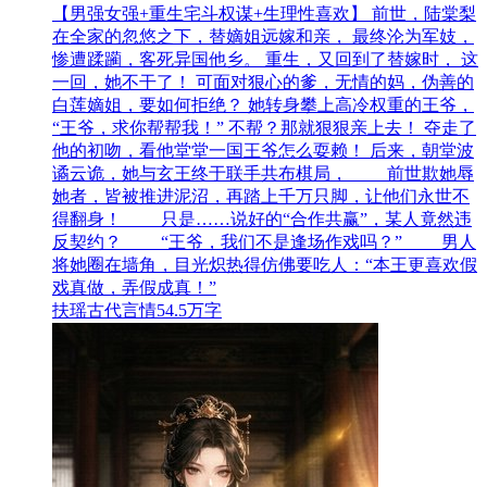
【男强女强+重生宅斗权谋+生理性喜欢】 前世，陆棠梨
在全家的忽悠之下，替嫡姐远嫁和亲， 最终沦为军妓，
惨遭蹂躏，客死异国他乡。 重生，又回到了替嫁时， 这
一回，她不干了！ 可面对狠心的爹，无情的妈，伪善的
白莲嫡姐，要如何拒绝？ 她转身攀上高冷权重的王爷，
“王爷，求你帮帮我！” 不帮？那就狠狠亲上去！ 夺走了
他的初吻，看他堂堂一国王爷怎么耍赖！ 后来，朝堂波
谲云诡，她与玄王终于联手共布棋局， 前世欺她辱
她者，皆被推进泥沼，再踏上千万只脚，让他们永世不
得翻身！ 只是……说好的“合作共赢”，某人竟然违
反契约？ “王爷，我们不是逢场作戏吗？” 男人
将她圈在墙角，目光炽热得仿佛要吃人：“本王更喜欢假
戏真做，弄假成真！”
扶瑶
古代言情
54.5万字