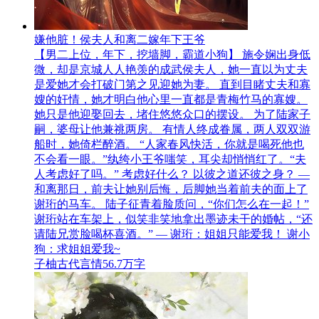
嫌他脏！侯夫人和离二嫁年下王爷
【男二上位，年下，挖墙脚，霸道小狗】 施令娴出身低
微，却是京城人人艳羡的成武侯夫人，她一直以为丈夫
是爱她才会打破门第之见迎她为妻。 直到目睹丈夫和寡
嫂的奸情，她才明白他心里一直都是青梅竹马的寡嫂。
她只是他迎娶回去，堵住悠悠众口的摆设。 为了陆家子
嗣，婆母让他兼祧两房。 有情人终成眷属，两人双双游
船时，她倚栏醉酒。 “人家春风快活，你就是喝死他也
不会看一眼。”纨绔小王爷嗤笑，耳尖却悄悄红了。“夫
人考虑好了吗。” 考虑好什么？ 以彼之道还彼之身？ —
和离那日，前夫让她别后悔，后脚她当着前夫的面上了
谢珩的马车。 陆子征青着脸质问，“你们怎么在一起！”
谢珩站在车架上，似笑非笑地拿出墨迹未干的婚帖，“还
请陆兄赏脸喝杯喜酒。” — 谢珩：姐姐只能爱我！ 谢小
狗：求姐姐爱我~
子柚
古代言情
56.7万字