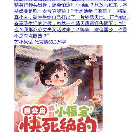
精英特种兵出身，还会怕这种小场面？只放马过来，本
姑娘要是吃一次亏算我输！” 于是她拳打熊孩子，脚踹
真小人，硬生生给自己打出了一片锦绣天地。 正当她准
备享受生活的时候，忽然一个晴天霹雳迎头砸下： “什
么？我那死公丈夫又活过来了？等等，这位国公，你是
不是有点眼熟？”
芒小果t
古代言情
65.3万字