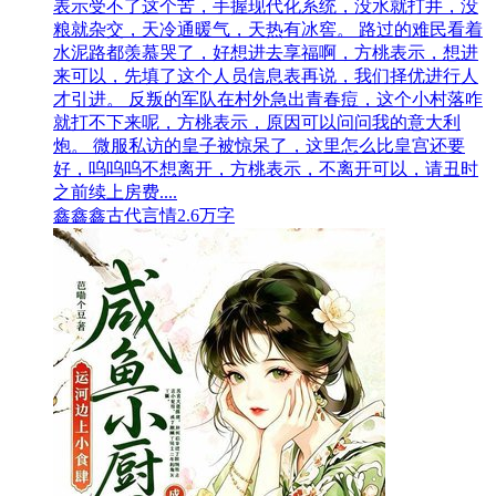
表示受不了这个苦，手握现代化系统，没水就打井，没
粮就杂交，天冷通暖气，天热有冰窖。 路过的难民看着
水泥路都羡慕哭了，好想进去享福啊，方桃表示，想进
来可以，先填了这个人员信息表再说，我们择优进行人
才引进。 反叛的军队在村外急出青春痘，这个小村落咋
就打不下来呢，方桃表示，原因可以问问我的意大利
炮。 微服私访的皇子被惊呆了，这里怎么比皇宫还要
好，呜呜呜不想离开，方桃表示，不离开可以，请丑时
之前续上房费....
鑫鑫鑫
古代言情
2.6万字