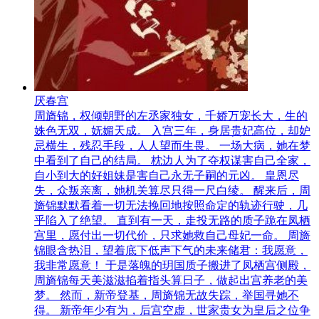
厌春宫
周旖锦，权倾朝野的左丞家独女，千娇万宠长大，生的
姝色无双，妩媚天成。 入宫三年，身居贵妃高位，却妒
忌横生，残忍手段，人人望而生畏。 一场大病，她在梦
中看到了自己的结局。 枕边人为了夺权谋害自己全家，
自小到大的好姐妹是害自己永无子嗣的元凶。 皇恩尽
失，众叛亲离，她机关算尽只得一尺白绫。 醒来后，周
旖锦默默看着一切无法挽回地按照命定的轨迹行驶，几
乎陷入了绝望。 直到有一天，走投无路的质子跪在凤栖
宫里，愿付出一切代价，只求她救自己母妃一命。 周旖
锦眼含热泪，望着底下低声下气的未来储君：我愿意，
我非常愿意！ 于是落魄的玥国质子搬进了凤栖宫侧殿，
周旖锦每天美滋滋掐着指头算日子，做起出宫养老的美
梦。 然而，新帝登基，周旖锦无故失踪，举国寻她不
得。 新帝年少有为，后宫空虚，世家贵女为皇后之位争