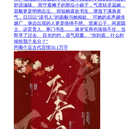
舒适滋味。 而守着摊子的那位小娘子，气质轻灵温婉，
容貌更是明艳出尘。 得知她喜欢书生，便放下满身戾
气，日日以“读书人”的面貌与她相处。 可她的名声越传
越广，身边出现的人更是络绎不绝。 世家公子、闲居隐
士、达官贵人、寒门书生…… 谢岁安再也按捺不住，当
即寻了过去。 目光灼灼，语气郑重。 “你到底，什么时
候给我个名分？”
芭嘞个豆
古代言情
50.1万字