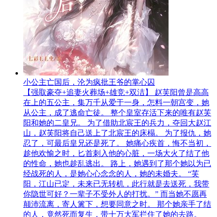
小公主亡国后，沦为疯批王爷的掌心囚
【强取豪夺+追妻火葬场+雄竞+双洁】 赵芙阳曾是高高
在上的五公主，集万千从爱于一身，怎料一朝宫变，她
从公主，成了逃命亡徒。 整个皇室存活下来的唯有赵芙
阳和她的二皇兄。 为了借助北宸王的兵力，夺回大赵江
山，赵芙阳将自己送上了北宸王的床榻。 为了报仇，她
忍了，可最后皇兄还是死了。 她痛心疾首，悔不当初，
趁他欢愉之时，匕首刺入他的心脏，一场大火了结了他
的性命，她也趁乱逃出。 路上，她遇到了那个她以为已
经战死的人，是她心心念念的人，她的未婚夫。 “芙
阳，江山已定，未来已无转机，此行就是去送死，我带
你隐世可好？一辈子不受外人的打扰。” 而当她不愿再
颠沛流离，寄人篱下，想要同意之时。 那个她亲手了结
的人，竟然死而复生，带十万大军拦住了她的去路。