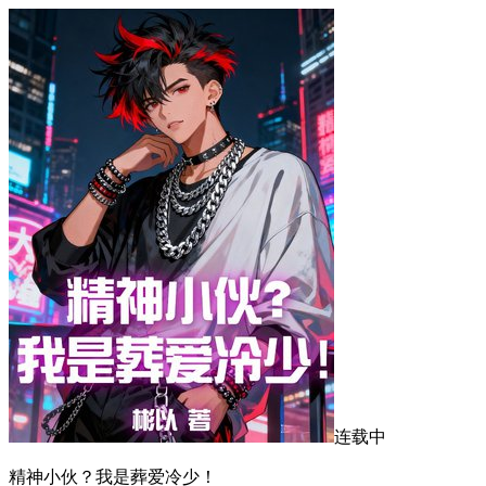
连载中
精神小伙？我是葬爱冷少！