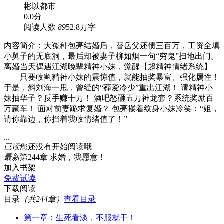
彬以
都市
0.0分
阅读人数
89
52.8万字
内容简介：大冤种包亮结婚后，替岳父还债三百万，工资全填
小舅子的无底洞，最后却被妻子柳如烟一句“穷鬼”扫地出门。
离婚当天偶遇江湖晚辈精神小妹，觉醒【超精神情绪系统】
——只要收割精神小妹的震惊值，就能抽奖暴富、强化属性！
于是，斜刘海一甩，曾经的“葬爱冷少”重出江湖！ 请精神小
妹抽华子？反手赚十万！ 酒吧怒砸五万神龙套？系统奖励百
万豪车！ 面对前妻跪求复婚？ 包亮搂着纹身小妹冷笑：“姐，
请你靠边，你挡着我收情绪值了！”
...
已读
您还没有开始阅读哦
最新
第244章 求婚，我愿意！
加入书架
免费试读
下载阅读
目录
（共244章）
查看目录
第一章：生死看淡，不服就干！