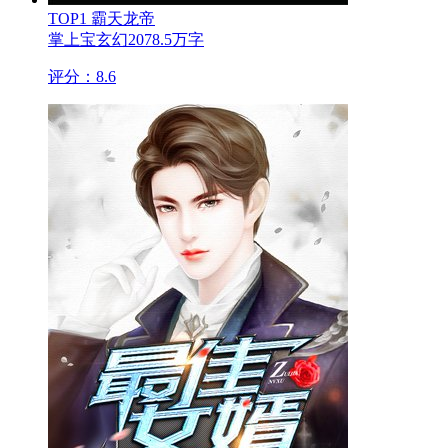
TOP1
霸天龙帝
掌上宝
玄幻
2078.5万字
评分：8.6