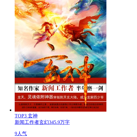
TOP3
玄神
新闻工作者
玄幻
345.9万字
9人气