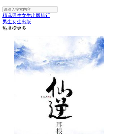
精选
男生
女生
出版
排行
男生
女生
出版
热度榜
更多