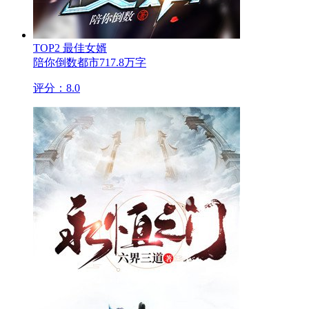
TOP2
最佳女婿
陪你倒数
都市
717.8万字
评分：8.0