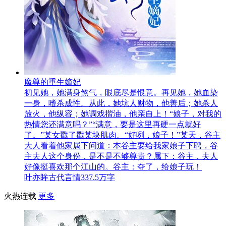
魔尊的重生嫡妃
初见她，她满身煞气，眼底尽是恨意。再见她，她血染
一身，嗜杀成性。从此，她坑人财物，他善后；她杀人
放火，他纵容；她调戏揩油，他亲自上！“娘子，对我的
热情您还满意吗？”“满意，要是这里再硬一点就好
了。”某女戳了戳某块肌肉。“好咧，娘子！”某天，谷主
大人看着他家属下问道：本谷主要给我家娘子下聘，谷
主夫人这个身份，是不是不够尊贵？属下：谷主，夫人
好像挺喜欢那个江山的。谷主：夺了，给娘子玩！
叶亦眸
古代言情
337.5万字
火热连载
更多