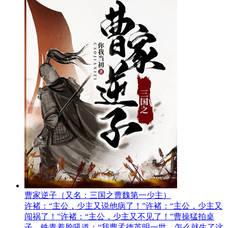
曹家逆子（又名：三国之曹魏第一少主）
许褚：“主公，少主又说他病了！”许褚：“主公，少主又
闯祸了！”许褚：“主公，少主又不见了！”曹操猛拍桌
子，铁青着脸吼道：“我曹孟德英明一世，怎么就生了这