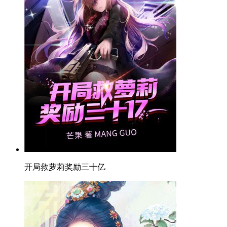
开局救萝莉奖励三十亿