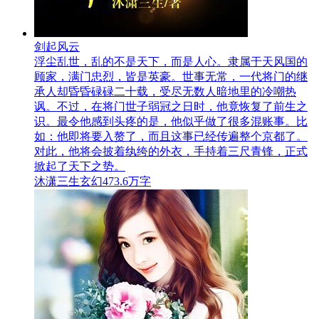
剑起风云
浮尘乱世，乱的不是天下，而是人心。隶属于天风国的
顾家，满门忠烈，皆是英豪。世事无常，一代将门的继
承人却昏昏碌碌二十载，受尽无数人暗地里的冷嘲热
讽。不过，在将门世子弱冠之日时，他竟恢复了前生之
识。最令他感到头疼的是，他似乎做了很多混账事。比
如：他即将要入赘了，而且这事已经传遍整个京都了。
对此，他将会披着纨绔的外衣，手持着三尺青锋，正式
掀起了天下之势。
沐潇三生
玄幻
473.6万字