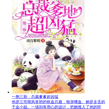
一胞三胎，总裁爹爹超凶猛
他是江市闻风丧胆的铁血总裁，狠戾嗜血。她是走丢的
千金小姐。一场别有用心的设计，把她推入了他的怀