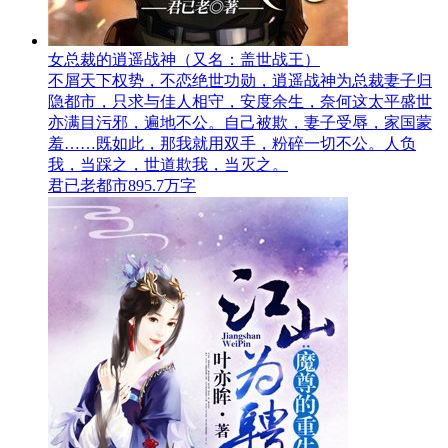
女总裁的逍遥战神（又名：盖世战王）
不屑天下权势，不恋绝世功勋，逍遥战神为总裁妻子归
隐都市，只求与佳人相守，安度余生，奈何这太平盛世
亦满目污邪，遍地不公。自己被欺，妻子受辱，家国蒙
羞……既如此，那我就用双手，粉碎一切不公。人负
我，当踩之，世道欺我，当灭之。
君已老
都市
895.7万字