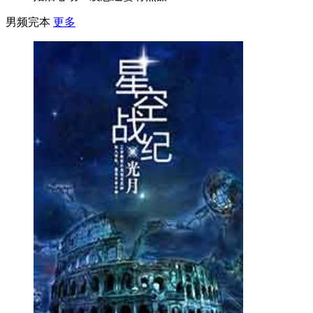
男频完本
更多