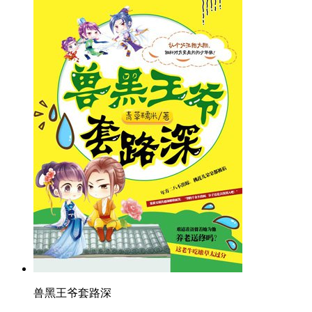
兽黑王爷套路深