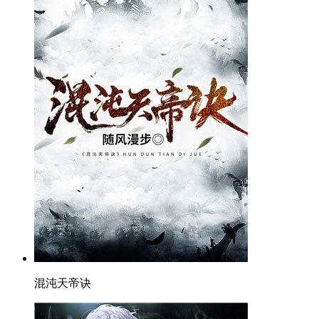
混沌天帝诀