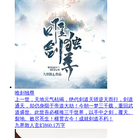
唯剑独尊
上一世，天地元气枯竭，绝代剑道天骄逆天而行，剑道
通天，却仍身陨于帝道大劫！今朝一梦三千载，重回武
道盛世。此世吾必横推三千世界，以手中之剑，覆天、
裂地、败尽苍生！横贯古今！成就剑道不朽！
九界散人
玄幻
860.1万字