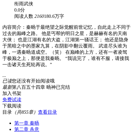
衔雨
武侠
0.0分
阅读人数
2160
180.6万字
内容简介：秦旸于最绝望之际觉醒前世记忆，自此走上不同于
过去的巅峰之路。 他是丐帮的明日之星，是赫赫有名的天南
大侠； 也是江湖有名的大盗，江湖第一骚话王； 他还是隐身
于黑暗之中的墨家九算，在阴影中翻云覆雨。 武道尽头谁为
峰，一遇秦旸道成空。（笑） 在巅峰的上方，还有一者凌驾
于极巅之上，那便是我秦旸。 “我说完了，谁有不服，请接我
一击诸天生死轮再说。”
...
已读
您还没有开始阅读哦
最新
第八百五十四章 旸神
已完结
加入书架
免费试读
下载阅读
目录
（共855章）
查看目录
第一章 秦旸
第二章 杀意